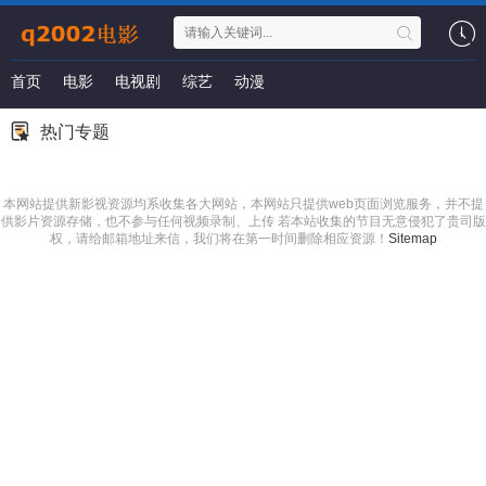
首页
电影
电视剧
综艺
动漫
热门专题
本网站提供新影视资源均系收集各大网站，本网站只提供web页面浏览服务，并不提
供影片资源存储，也不参与任何视频录制、上传 若本站收集的节目无意侵犯了贵司版
权，请给邮箱地址来信，我们将在第一时间删除相应资源！
Sitemap