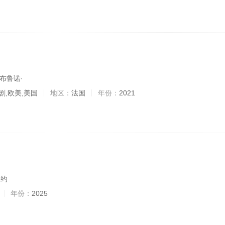
,布鲁诺·
剧,欧美,美国
地区：
法国
年份：
2021
 约
年份：
2025