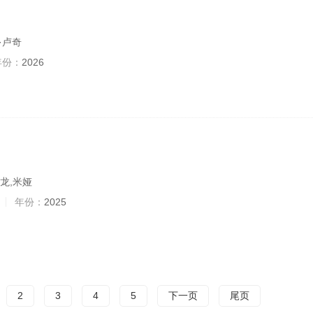
·卢奇
年份：
2026
狄龙,米娅
年份：
2025
2
3
4
5
下一页
尾页