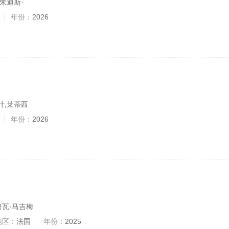
,朱迪斯·
年份：
2026
什,莱蒂西
年份：
2026
努瓦·马吉梅
地区：
法国
年份：
2025