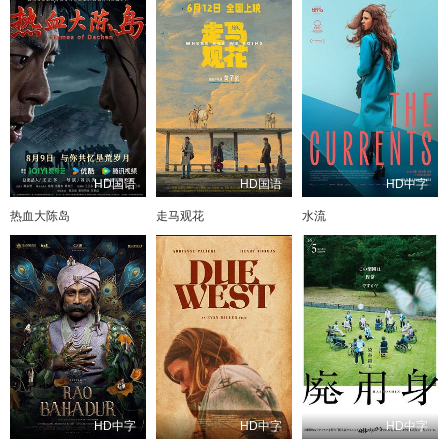
HD国语
HD国语
HD中字
热血大陈岛
走马观花
水流
HD中字
HD中字
HD中字