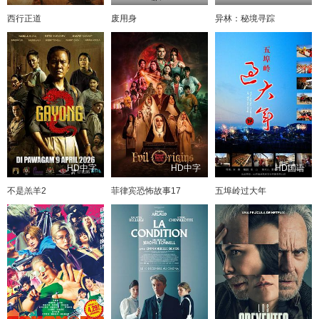
西行正道
废用身
异林：秘境寻踪
HD中字
HD中字
HD国语
不是羔羊2
菲律宾恐怖故事17
五埠岭过大年