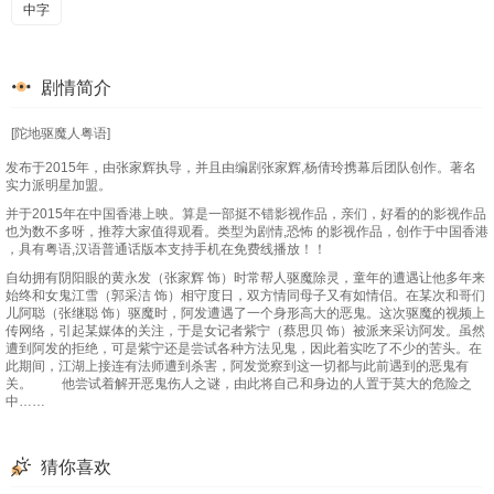
中字
剧情简介
[陀地驱魔人粤语]
发布于2015年，由张家辉执导，并且由编剧张家辉,杨倩玲携幕后团队创作。著名
实力派明星加盟。
并于2015年在中国香港上映。算是一部挺不错影视作品，亲们，好看的的影视作品
也为数不多呀，推荐大家值得观看。类型为剧情,恐怖 的影视作品，创作于中国香港
，具有粤语,汉语普通话版本支持手机在免费线播放！！
自幼拥有阴阳眼的黄永发（张家辉 饰）时常帮人驱魔除灵，童年的遭遇让他多年来
始终和女鬼江雪（郭采洁 饰）相守度日，双方情同母子又有如情侣。在某次和哥们
儿阿聪（张继聪 饰）驱魔时，阿发遭遇了一个身形高大的恶鬼。这次驱魔的视频上
传网络，引起某媒体的关注，于是女记者紫宁（蔡思贝 饰）被派来采访阿发。虽然
遭到阿发的拒绝，可是紫宁还是尝试各种方法见鬼，因此着实吃了不少的苦头。在
此期间，江湖上接连有法师遭到杀害，阿发觉察到这一切都与此前遇到的恶鬼有
关。 他尝试着解开恶鬼伤人之谜，由此将自己和身边的人置于莫大的危险之
中……
猜你喜欢