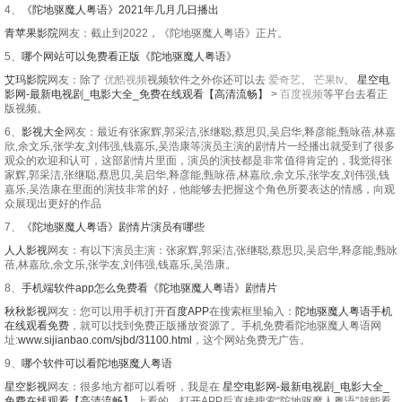
4、
《陀地驱魔人粤语》2021年几月几日播出
青苹果影院
网友：截止到2022，《陀地驱魔人粤语》正片。
5、
哪个网站可以免费看正版《陀地驱魔人粤语》
艾玛影院
网友：除了
优酷视频
视频软件之外你还可以去
爱奇艺
、
芒果tv
、
星空电
影网-最新电视剧_电影大全_免费在线观看【高清流畅】
>
百度视频
等平台去看正
版视频。
6、
影视大全
网友：最近有张家辉,郭采洁,张继聪,蔡思贝,吴启华,释彦能,甄咏蓓,林嘉
欣,余文乐,张学友,刘伟强,钱嘉乐,吴浩康等演员主演的剧情片一经播出就受到了很多
观众的欢迎和认可，这部剧情片里面，演员的演技都是非常值得肯定的，我觉得张
家辉,郭采洁,张继聪,蔡思贝,吴启华,释彦能,甄咏蓓,林嘉欣,余文乐,张学友,刘伟强,钱
嘉乐,吴浩康在里面的演技非常的好，他能够去把握这个角色所要表达的情感，向观
众展现出更好的作品
7、
《陀地驱魔人粤语》剧情片演员有哪些
人人影视
网友：有以下演员主演：张家辉,郭采洁,张继聪,蔡思贝,吴启华,释彦能,甄咏
蓓,林嘉欣,余文乐,张学友,刘伟强,钱嘉乐,吴浩康。
8、
手机端软件app怎么免费看《陀地驱魔人粤语》剧情片
秋秋影视
网友：您可以用手机打开
百度APP
在搜索框里输入：
陀地驱魔人粤语手机
在线观看免费
，就可以找到免费正版播放资源了。手机免费看陀地驱魔人粤语网
址:
www.sijianbao.com/sjbd/31100.html
，这个网站免费无广告。
9、
哪个软件可以看陀地驱魔人粤语
星空影视
网友：很多地方都可以看呀，我是在
星空电影网-最新电视剧_电影大全_
免费在线观看【高清流畅】
上看的，打开APP后直接搜索“陀地驱魔人粤语”就能看