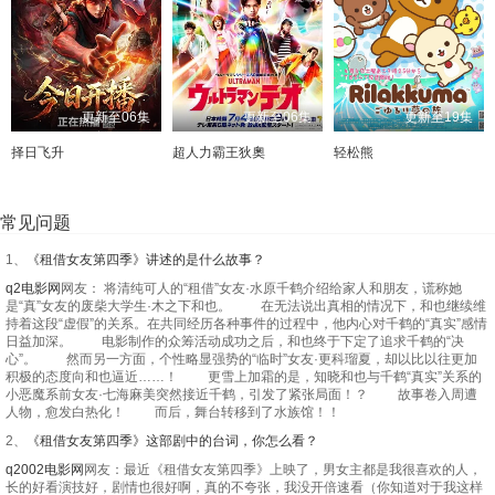
更新至06集
更新至06集
更新至19集
择日飞升
超人力霸王狄奧
轻松熊
常见问题
1、
《租借女友第四季》讲述的是什么故事？
q2电影网
网友： 将清纯可人的“租借”女友·水原千鹤介绍给家人和朋友，谎称她
是“真”女友的废柴大学生·木之下和也。 在无法说出真相的情况下，和也继续维
持着这段“虚假”的关系。在共同经历各种事件的过程中，他内心对千鹤的“真实”感情
日益加深。 电影制作的众筹活动成功之后，和也终于下定了追求千鹤的“决
心”。 然而另一方面，个性略显强势的“临时”女友·更科瑠夏，却以比以往更加
积极的态度向和也逼近……！ 更雪上加霜的是，知晓和也与千鹤“真实”关系的
小恶魔系前女友·七海麻美突然接近千鹤，引发了紧张局面！？ 故事卷入周遭
人物，愈发白热化！ 而后，舞台转移到了水族馆！！
2、
《租借女友第四季》这部剧中的台词，你怎么看？
q2002电影网
网友：最近《租借女友第四季》上映了，男女主都是我很喜欢的人，
长的好看演技好，剧情也很好啊，真的不夸张，我没开倍速看（你知道对于我这样