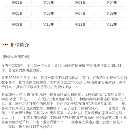
第01集
第02集
第03集
第04集
第05集
第06集
第07集
第08集
第09集
第10集
第11集
第12集
剧情简介
[租借女友第四季]
发布于2025年，由古贺一臣执导，并且由编剧广田光毅,宫岛礼吏携幕后团队创
作。著名实力派明星加盟。
并于2025年在日本上映。算是一部挺不错影视作品，亲们，好看的的影视作品也为
数不多呀，推荐大家值得观看。类型为喜剧,爱情,动画,日韩动漫 的影视作品，创作
于日本 ，具有日语版本支持手机在免费线播放！！
将清纯可人的“租借”女友·水原千鹤介绍给家人和朋友，谎称她是“真”女友的废柴大
学生·木之下和也。 在无法说出真相的情况下，和也继续维持着这段“虚假”的关
系。在共同经历各种事件的过程中，他内心对千鹤的“真实”感情日益加深。 电
影制作的众筹活动成功之后，和也终于下定了追求千鹤的“决心”。 然而另一方
面，个性略显强势的“临时”女友·更科瑠夏，却以比以往更加积极的态度向和也逼
近……！ 更雪上加霜的是，知晓和也与千鹤“真实”关系的小恶魔系前女友·七海
麻美突然接近千鹤，引发了紧张局面！？ 故事卷入周遭人物，愈发白热化！
而后，舞台转移到了水族馆！！