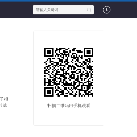
子根
时被
扫描二维码用手机观看