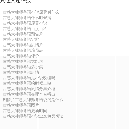
其他人还在搜
古惑大律师粤语小说原著叫什么
古惑大律师粤语什么时候播
古惑大律师粤语原著小说
古惑大律师粤语百度百科
古惑大律师粤语预告片
古惑大律师粤语定档
古惑大律师粤语剧情片
古惑大律师粤语演员表
古惑大律师粤语评价
古惑大律师粤语大结局
古惑大律师粤语多少集
古惑大律师粤语剧情
古惑大律师粤语是小说改编吗
古惑大律师粤语啥时候上映
古惑大律师粤语剧情分集介绍
古惑大律师粤语在哪个台播出
剧情片古惑大律师粤语说的是什么
古惑大律师粤语图片
古惑大律师粤语更新时间
古惑大律师粤语小说全文免费阅读