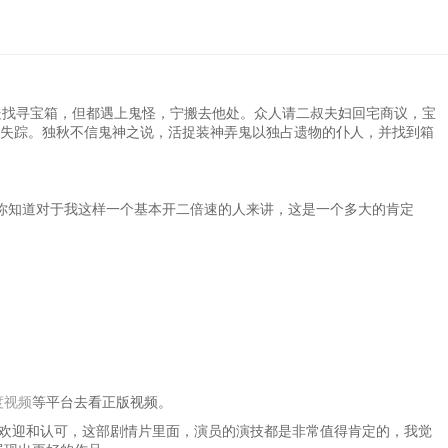
处找寻宝箱，但都遇上鬼怪，宁搬去他处。众人请二叔夫妇回宅商议，宝
失踪。独秋不信鬼神之说，活捉装神弄鬼以独占遗物的仆人，并找到箱
你知道对于我这样一个基本开二倍速的人来讲，这是一个多大的肯定
度视频
等平台去看正版视频。
观众的欢迎和认可，这部剧情片里面，演员的演技都是非常值得肯定的，我觉