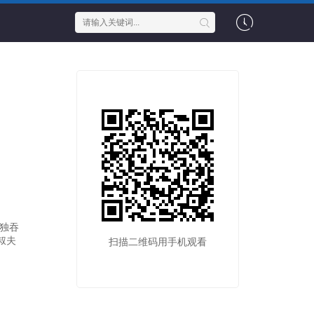
独吞
叔夫
扫描二维码用手机观看