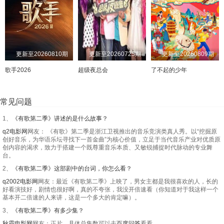
更新至20260810期
更新至20260725期
更新至20260809期
歌手2026
超级夜总会
了不起的少年
常见问题
1、
《有歌第二季》讲述的是什么故事？
q2电影网
网友： 《有歌》第二季是浙江卫视推出的音乐竞演类真人秀。以“挖掘原
创好音乐，为华语乐坛寻找下一首金曲”为核心价值，立足于当代音乐产业对优质原
创内容的渴求，致力于搭建一个既尊重音乐本质、又敏锐捕捉时代脉动的专业舞
台。
2、
《有歌第二季》这部剧中的台词，你怎么看？
q2002电影网
网友：最近《有歌第二季》上映了，男女主都是我很喜欢的人，长的
好看演技好，剧情也很好啊，真的不夸张，我没开倍速看（你知道对于我这样一个
基本开二倍速的人来讲，这是一个多大的肯定嘛）。
3、
《有歌第二季》有多少集？
秋霞电影网
网友：正片。具体总集数可以去
百度问答
看看