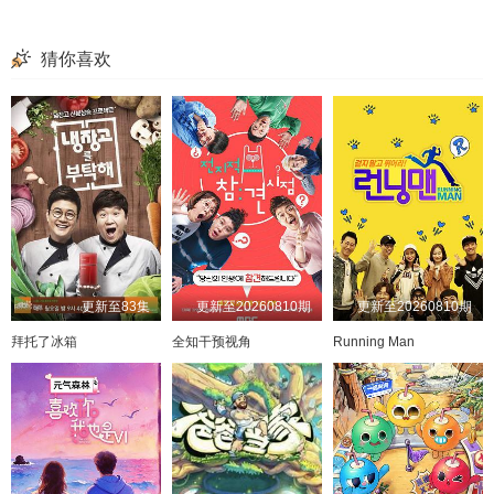
猜你喜欢
更新至83集
更新至20260810期
更新至20260810期
拜托了冰箱
全知干预视角
Running Man