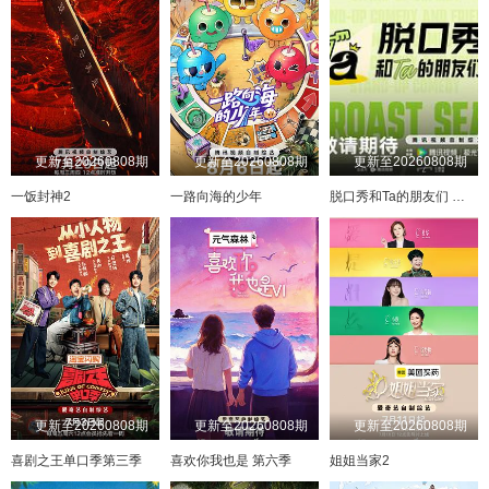
更新至20260808期
更新至20260808期
更新至20260808期
一饭封神2
一路向海的少年
脱口秀和Ta的朋友们 第三季
更新至20260808期
更新至20260808期
更新至20260808期
喜剧之王单口季第三季
喜欢你我也是 第六季
姐姐当家2