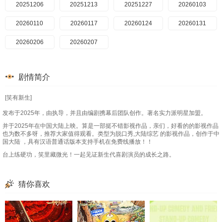
20251206
20251213
20251227
20260103
20260110
20260117
20260124
20260131
20260206
20260207
剧情简介
[笑有新生]
发布于2025年，由执导，并且由编剧携幕后团队创作。著名实力派明星加盟。
并于2025年在中国大陆上映。算是一部挺不错影视作品，亲们，好看的的影视作品
也为数不多呀，推荐大家值得观看。类型为脱口秀,大陆综艺 的影视作品，创作于中
国大陆 ，具有汉语普通话版本支持手机在免费线播放！！
台上练硬功，笑里藏微光！一起见证新生代喜剧演员的成长之路。
猜你喜欢