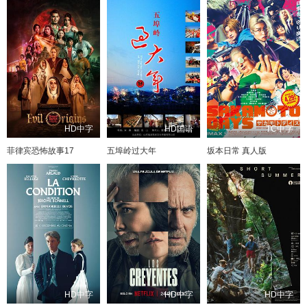
HD中字
HD国语
TC中字
菲律宾恐怖故事17
五埠岭过大年
坂本日常 真人版
HD中字
HD中字
HD中字