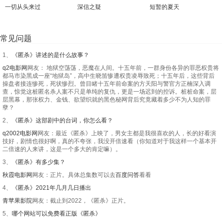
一切从头来过
深信之疑
短暂的夏天
常见问题
1、
《匿杀》讲述的是什么故事？
q2电影网
网友： 地狱空荡荡，恶魔在人间。十五年前，一群身份各异的罪恶权贵将
都马市染黑成一座“地狱岛”，高中生晓笛惨遭权贵凌辱致死；十五年后，这些背后
操盘者接连惨死，死状惨烈。曾目睹十五年前命案的方天阳与警官方正楠深入调
查，惊觉这桩匿名杀人案不只是单纯的复仇，更是一场迟到的控诉。桩桩命案，层
层黑幕，那张权力、金钱、欲望织就的黑色秘网背后究竟藏着多少不为人知的罪
孽？
2、
《匿杀》这部剧中的台词，你怎么看？
q2002电影网
网友：最近《匿杀》上映了，男女主都是我很喜欢的人，长的好看演
技好，剧情也很好啊，真的不夸张，我没开倍速看（你知道对于我这样一个基本开
二倍速的人来讲，这是一个多大的肯定嘛）。
3、
《匿杀》有多少集？
秋霞电影网
网友：正片。具体总集数可以去
百度问答
看看
4、
《匿杀》2021年几月几日播出
青苹果影院
网友：截止到2022，《匿杀》正片。
5、
哪个网站可以免费看正版《匿杀》