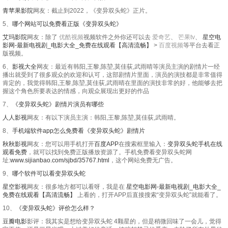
青苹果影院
网友：截止到2022，《变异双头蛇》正片。
5、
哪个网站可以免费看正版《变异双头蛇》
艾玛影院
网友：除了
优酷视频
视频软件之外你还可以去
爱奇艺
、
芒果tv
、
星空电
影网-最新电视剧_电影大全_免费在线观看【高清流畅】
>
百度视频
等平台去看正
版视频。
6、
影视大全
网友：最近有韩阳,王黎,陈堃,莫佳荻,武雨晴等演员主演的剧情片一经
播出就受到了很多观众的欢迎和认可，这部剧情片里面，演员的演技都是非常值得
肯定的，我觉得韩阳,王黎,陈堃,莫佳荻,武雨晴在里面的演技非常的好，他能够去把
握这个角色所要表达的情感，向观众展现出更好的作品
7、
《变异双头蛇》剧情片演员有哪些
人人影视
网友：有以下演员主演：韩阳,王黎,陈堃,莫佳荻,武雨晴。
8、
手机端软件app怎么免费看《变异双头蛇》剧情片
秋秋影视
网友：您可以用手机打开
百度APP
在搜索框里输入：
变异双头蛇手机在线
观看免费
，就可以找到免费正版播放资源了。手机免费看变异双头蛇网
址:
www.sijianbao.com/sjbd/35767.html
，这个网站免费无广告。
9、
哪个软件可以看变异双头蛇
星空影视
网友：很多地方都可以看呀，我是在
星空电影网-最新电视剧_电影大全_
免费在线观看【高清流畅】
上看的，打开APP后直接搜索“变异双头蛇”就能看了。
10、
《变异双头蛇》评价怎么样？
豆瓣电影
影评：我其实是想给变异双头蛇 4颗星的，但是稍微回味了一会儿，觉得