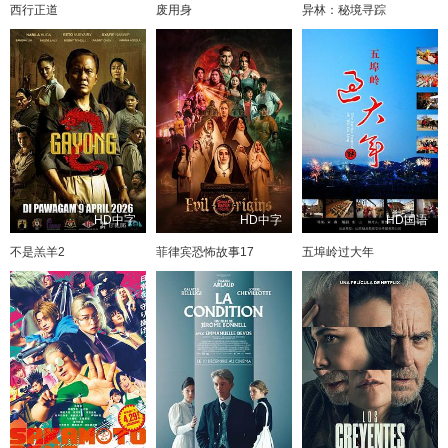
西行正道
废用身
异林：秘境寻踪
HD中字
HD中字
HD国语
不是羔羊2
菲律宾恐怖故事17
五埠岭过大年