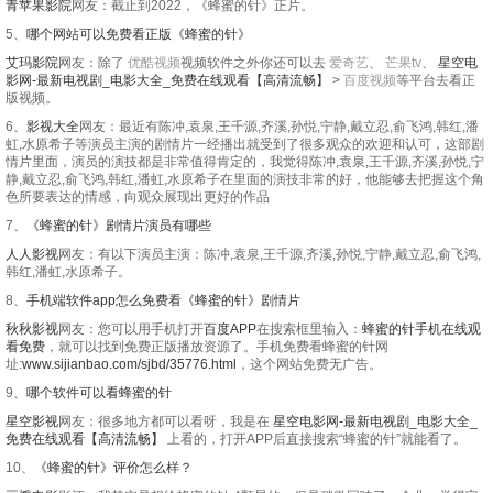
青苹果影院
网友：截止到2022，《蜂蜜的针》正片。
5、
哪个网站可以免费看正版《蜂蜜的针》
艾玛影院
网友：除了
优酷视频
视频软件之外你还可以去
爱奇艺
、
芒果tv
、
星空电
影网-最新电视剧_电影大全_免费在线观看【高清流畅】
>
百度视频
等平台去看正
版视频。
6、
影视大全
网友：最近有陈冲,袁泉,王千源,齐溪,孙悦,宁静,戴立忍,俞飞鸿,韩红,潘
虹,水原希子等演员主演的剧情片一经播出就受到了很多观众的欢迎和认可，这部剧
情片里面，演员的演技都是非常值得肯定的，我觉得陈冲,袁泉,王千源,齐溪,孙悦,宁
静,戴立忍,俞飞鸿,韩红,潘虹,水原希子在里面的演技非常的好，他能够去把握这个角
色所要表达的情感，向观众展现出更好的作品
7、
《蜂蜜的针》剧情片演员有哪些
人人影视
网友：有以下演员主演：陈冲,袁泉,王千源,齐溪,孙悦,宁静,戴立忍,俞飞鸿,
韩红,潘虹,水原希子。
8、
手机端软件app怎么免费看《蜂蜜的针》剧情片
秋秋影视
网友：您可以用手机打开
百度APP
在搜索框里输入：
蜂蜜的针手机在线观
看免费
，就可以找到免费正版播放资源了。手机免费看蜂蜜的针网
址:
www.sijianbao.com/sjbd/35776.html
，这个网站免费无广告。
9、
哪个软件可以看蜂蜜的针
星空影视
网友：很多地方都可以看呀，我是在
星空电影网-最新电视剧_电影大全_
免费在线观看【高清流畅】
上看的，打开APP后直接搜索“蜂蜜的针”就能看了。
10、
《蜂蜜的针》评价怎么样？