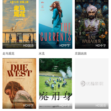
HD国语
HD中字
HD中字
走马观花
水流
庄园凶祟
HD中字
HD中字
HD国语