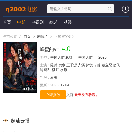
首页
电影
电视剧
综艺
动漫
当前位置
首页
剧情片
《蜂蜜的针》
4.0
蜂蜜的针
类型：
中国大陆
悬疑
中国大陆
2025
主演：
陈冲
袁泉
王千源
齐溪
孙悦
宁静
戴立忍
俞飞
鸿
韩红
潘虹
水原
导演：
袁梅
更新：
2026-05-04
HD中字
立即播放
入口:
天天发布教程。
超速云播