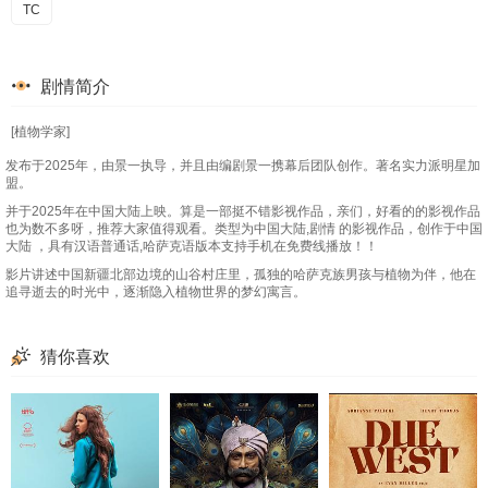
TC
剧情简介
[植物学家]
发布于2025年，由景一执导，并且由编剧景一携幕后团队创作。著名实力派明星加
盟。
并于2025年在中国大陆上映。算是一部挺不错影视作品，亲们，好看的的影视作品
也为数不多呀，推荐大家值得观看。类型为中国大陆,剧情 的影视作品，创作于中国
大陆 ，具有汉语普通话,哈萨克语版本支持手机在免费线播放！！
影片讲述中国新疆北部边境的山谷村庄里，孤独的哈萨克族男孩与植物为伴，他在
追寻逝去的时光中，逐渐隐入植物世界的梦幻寓言。
猜你喜欢