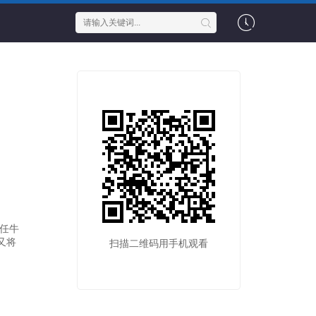
任牛
又将
扫描二维码用手机观看