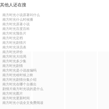
其他人还在搜
南方时光小说原著叫什么
南方时光什么时候播
南方时光原著小说
南方时光百度百科
南方时光预告片
南方时光定档
南方时光剧情片
南方时光演员表
南方时光评价
南方时光大结局
南方时光多少集
南方时光剧情
南方时光是小说改编吗
南方时光啥时候上映
南方时光剧情分集介绍
南方时光在哪个台播出
剧情片南方时光说的是什么
南方时光图片
南方时光更新时间
南方时光小说全文免费阅读