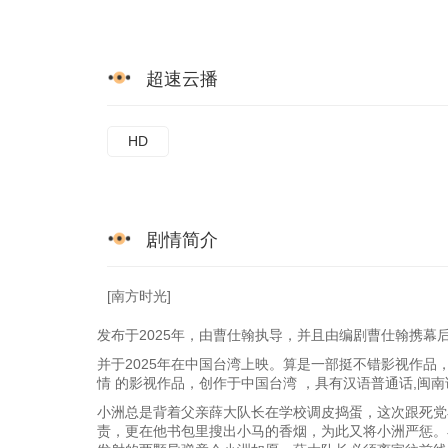
超速云播
HD
剧情简介
[南方时光]
发布于2025年，由曹仕翰执导，并且由编剧曹仕翰携幕
并于2025年在中国台湾上映。算是一部挺不错影视作品
情 的影视作品，创作于中国台湾 ，具有汉语普通话,闽
小洲总是背着父亲薛大队长在学校调皮捣蛋，这次跟死党
责，更在他书包里搜出小马的香烟，为此又将小洲严惩。