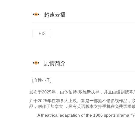
超速云播
HD
剧情简介
[血性小子]
发布于2025年，由休伯特·戴维斯执导，并且由编剧携
并于2025年在加拿大上映。算是一部挺不错影视作品，
品，创作于加拿大 ，具有英语版本支持手机在免费线播
A theatrical adaptation of the 1986 sports drama “Y