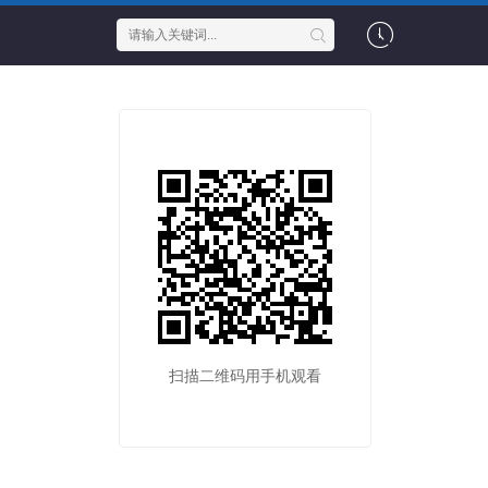
扫描二维码用手机观看