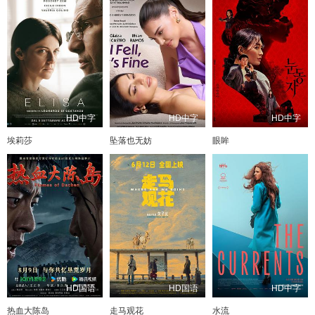
HD中字
HD中字
HD中字
埃莉莎
坠落也无妨
眼眸
HD国语
HD国语
HD中字
热血大陈岛
走马观花
水流