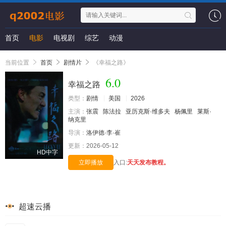
首页
电影
电视剧
综艺
动漫
当前位置
首页
剧情片
《幸福之路》
6.0
幸福之路
类型：
剧情
美国
2026
主演：
张震
陈法拉
亚历克斯·维多夫
杨佩里
莱斯·
纳克里
导演：
洛伊德·李·崔
更新：
2026-05-12
HD中字
立即播放
入口:
天天发布教程。
超速云播