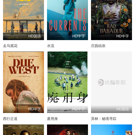
HD国语
HD中字
HD中字
走马观花
水流
庄园凶祟
HD中字
HD中字
HD国语
西行正道
废用身
异林：秘境寻踪