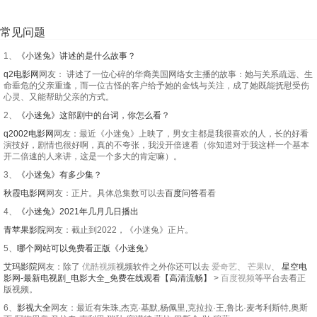
常见问题
1、
《小迷兔》讲述的是什么故事？
q2电影网
网友： 讲述了一位心碎的华裔美国网络女主播的故事：她与关系疏远、生
命垂危的父亲重逢，而一位古怪的客户给予她的金钱与关注，成了她既能抚慰受伤
心灵、又能帮助父亲的方式。
2、
《小迷兔》这部剧中的台词，你怎么看？
q2002电影网
网友：最近《小迷兔》上映了，男女主都是我很喜欢的人，长的好看
演技好，剧情也很好啊，真的不夸张，我没开倍速看（你知道对于我这样一个基本
开二倍速的人来讲，这是一个多大的肯定嘛）。
3、
《小迷兔》有多少集？
秋霞电影网
网友：正片。具体总集数可以去
百度问答
看看
4、
《小迷兔》2021年几月几日播出
青苹果影院
网友：截止到2022，《小迷兔》正片。
5、
哪个网站可以免费看正版《小迷兔》
艾玛影院
网友：除了
优酷视频
视频软件之外你还可以去
爱奇艺
、
芒果tv
、
星空电
影网-最新电视剧_电影大全_免费在线观看【高清流畅】
>
百度视频
等平台去看正
版视频。
6、
影视大全
网友：最近有朱珠,杰克·基默,杨佩里,克拉拉·王,鲁比·麦考利斯特,奥斯