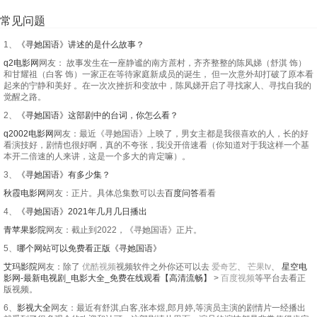
常见问题
1、
《寻她国语》讲述的是什么故事？
q2电影网
网友： 故事发生在一座静谧的南方蔗村，齐齐整整的陈凤娣（舒淇 饰）
和甘耀祖（白客 饰）一家正在等待家庭新成员的诞生， 但一次意外却打破了原本看
起来的宁静和美好 。在一次次挫折和变故中，陈凤娣开启了寻找家人、寻找自我的
觉醒之路。
2、
《寻她国语》这部剧中的台词，你怎么看？
q2002电影网
网友：最近《寻她国语》上映了，男女主都是我很喜欢的人，长的好
看演技好，剧情也很好啊，真的不夸张，我没开倍速看（你知道对于我这样一个基
本开二倍速的人来讲，这是一个多大的肯定嘛）。
3、
《寻她国语》有多少集？
秋霞电影网
网友：正片。具体总集数可以去
百度问答
看看
4、
《寻她国语》2021年几月几日播出
青苹果影院
网友：截止到2022，《寻她国语》正片。
5、
哪个网站可以免费看正版《寻她国语》
艾玛影院
网友：除了
优酷视频
视频软件之外你还可以去
爱奇艺
、
芒果tv
、
星空电
影网-最新电视剧_电影大全_免费在线观看【高清流畅】
>
百度视频
等平台去看正
版视频。
6、
影视大全
网友：最近有舒淇,白客,张本煜,郎月婷,等演员主演的剧情片一经播出