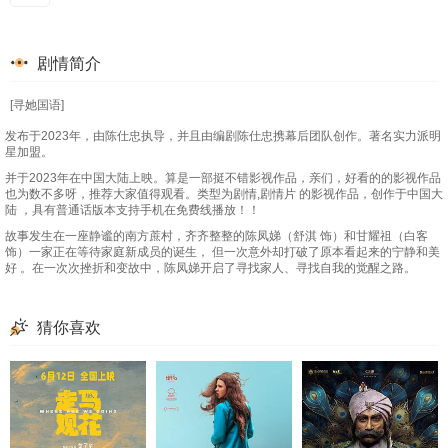
剧情简介
[寻她国语]
发布于2023年，由陈仕忠执导，并且由编剧陈仕忠携幕后团队创作。著名实力派明
星加盟。
并于2023年在中国大陆上映。算是一部挺不错影视作品，亲们，好看的的影视作品
也为数不多呀，推荐大家值得观看。类型为剧情,剧情片 的影视作品，创作于中国大
陆 ，具有普通话版本支持手机在免费线播放！！
故事发生在一座静谧的南方蔗村，齐齐整整的陈凤娣（舒淇 饰）和甘耀祖（白客
饰）一家正在等待家庭新成员的诞生， 但一次意外却打破了原本看起来的宁静和美
好 。在一次次挫折和变故中，陈凤娣开启了寻找家人、寻找自我的觉醒之路。
猜你喜欢