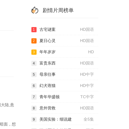
剧情片周榜单
古宅谜案
HD国语
1
夏日心灵
HD国语
2
年年岁岁
HD
3
富贵东西
HD国语
4
母亲往事
HD中字
5
幻犬诳猫
HD中字
6
青年华盛顿
TC中字
7
大陆,悬
意外营救
HD国语
8
美国实验：细说建
全5集
9
暗面，想