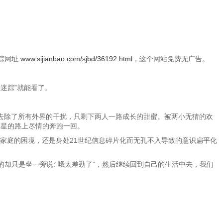
踪网址:
www.sijianbao.com/sjbd/36192.html
，这个网站免费无广告。
暗迷踪”就能看了。
去除了所有外界的干扰，只剩下两人一路成长的甜蜜。被两小无猜的欢
繁星的路上尽情的奔跑一回。
家庭的困境，还是身处21世纪信息碎片化而无孔不入导致的意识扁平化
却只是坐一旁说:“哦太差劲了”，然后继续回到自己的生活中去，我们