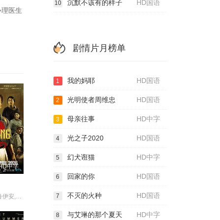
沉默不该有的样子
HD国语
10
心理医生
剧情片月榜单
我的妈耶
HD国语
1
光明使者周维忠
HD国语
2
母亲往事
HD中字
3
光之子2020
HD国语
4
幻犬诳猫
HD中字
5
HD中字
回家的你
HD国语
6
不灭的火种
HD国语
7
陈沛兴,雅彦·鲁伊安,李博艺,贝托·库西亚伊,莫哈末·沙菲·纳斯威普,Fauzie·Laily,Nabila·Huda,Hanna·Aqeela,Tian·Jiang·Lee,林雪卉,Ayez·Shaukat·Fonseka·Farid,Paul·Baker,Azizul·Ammar,Hairi·Safwan,Shewin·Sim
与艾琳的那个夏天
HD中字
8