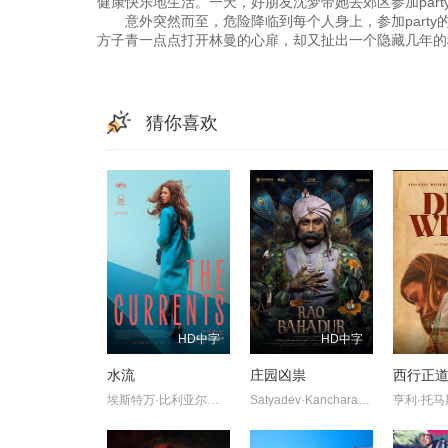
健康快乐地生活。一天，好朋友沈梦带她去郊区参加par
意外突然而至，危险降临到每个人身上，参加party
方子青一点点打开林曼的心扉，却又扯出一个隐藏几年的
猜你喜欢
HD中字
HD中字
水流
庄园凶祟
西行正
埃斯特万·比利亚尔迪,伊莎贝尔·艾梅·冈萨蕾斯-索拉,萨拉·贝西奥,雅兹明·卡巴洛,艾玛·法约·杜阿尔特,埃内斯蒂娜·加蒂,克劳迪娅·桑切丝
Satyadev·Kancharana,Deepa·Thomas,Anand·Bharathi