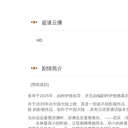
超速云播
HD
剧情简介
[黑暗迷踪]
发布于2025年，由柯伊善执导，并且由编剧柯伊善携幕
并于2025年在中国大陆上映。算是一部挺不错影视作品
疑 的影视作品，创作于中国大陆 ，具有汉语普通话版本
当你远远凝视深渊时，深渊也在凝视着你。 ——尼采 《
在林曼很小的时候，父母相继离她而去，幼小的林曼孤