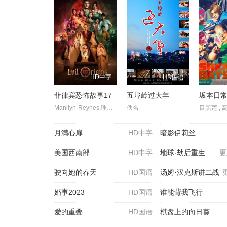
HD中字
HD国语
菲律宾恐怖故事17
五埠岭过大年
坂本日常
Manilyn·Reynes,理查德·古提尔瑞兹,卡拉·阿贝拉娜,Janice·de·Belen,罗伊莎·安达里奥,莎拉·爱德华兹,伊萨贝尔·奥尔特加,阿拉·米娜,卡琳娜·包蒂斯塔,伊万娜·阿拉维,弗朗辛·迪亚兹,赛斯·费丁,Fyang·Smith,JM·Ibarra,Dustin·Yu,Ashley·Ortega,Arlene·Muhlach,Matt·Lozano,Althea·Ablan,伊莱贾·阿莱霍,Maika·Rivera,Raven·Rigor,Dylan·Yturralde
佚名
月满心扉
HD中字
暗影伊莉丝
美国西南部
HD中字
地球·劫后重生
更
驶向她的春天​
HD国语
汤姆·汉克斯讲二战
婚事2023
HD国语
谁能背我飞行
爱的重叠
HD国语
棋盘上的向日葵