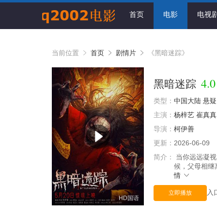
首页
电影
电视
当前位置
首页
剧情片
《黑暗迷踪》
4.0
黑暗迷踪
类型：
中国大陆
悬疑
主演：
杨梓艺
崔真真
导演：
柯伊善
更新：
2026-06-09
简介：
当你远远凝视
候，父母相继
情
入
立即播放
HD国语