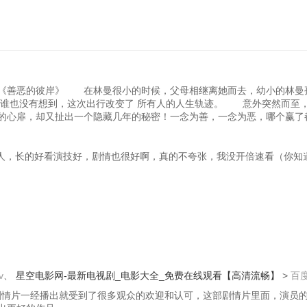
采 《善恶的彼岸》 在林曼很小的时候，父母相继离她而去，幼小的林
，谁也没有想到，这次出行改变了 所有人的人生轨迹。 意外突然而至，
的心扉，却又扯出一个隐藏几年的秘密！一念为善，一念为恶，哪个赢了
人，长的好看演技好，剧情也很好啊，真的不夸张，我没开倍速看（你知
v
、
星空电影网-最新电视剧_电影大全_免费在线观看【高清流畅】
>
百
的剧情片一经播出就受到了很多观众的欢迎和认可，这部剧情片里面，演员的