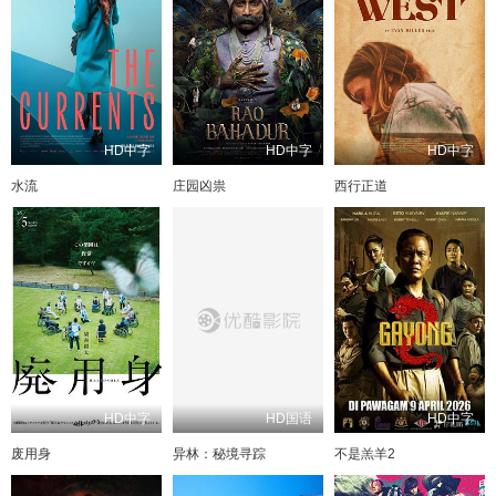
HD中字
HD中字
HD中字
水流
庄园凶祟
西行正道
HD中字
HD国语
HD中字
废用身
异林：秘境寻踪
不是羔羊2