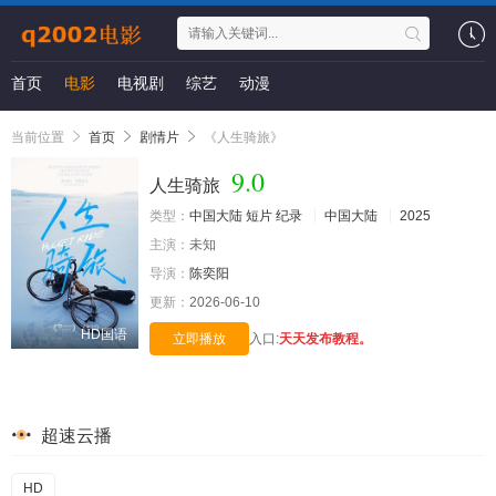
首页
电影
电视剧
综艺
动漫
当前位置
首页
剧情片
《人生骑旅》
9.0
人生骑旅
类型：
中国大陆
短片
纪录
中国大陆
2025
主演：
未知
导演：
陈奕阳
更新：
2026-06-10
HD国语
立即播放
入口:
天天发布教程。
超速云播
HD