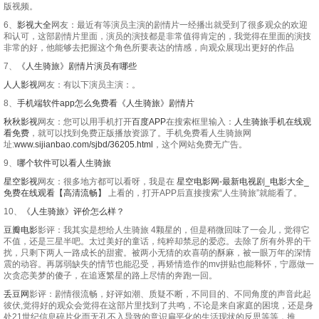
版视频。
6、
影视大全
网友：最近有等演员主演的剧情片一经播出就受到了很多观众的欢迎
和认可，这部剧情片里面，演员的演技都是非常值得肯定的，我觉得在里面的演技
非常的好，他能够去把握这个角色所要表达的情感，向观众展现出更好的作品
7、
《人生骑旅》剧情片演员有哪些
人人影视
网友：有以下演员主演：。
8、
手机端软件app怎么免费看《人生骑旅》剧情片
秋秋影视
网友：您可以用手机打开
百度APP
在搜索框里输入：
人生骑旅手机在线观
看免费
，就可以找到免费正版播放资源了。手机免费看人生骑旅网
址:
www.sijianbao.com/sjbd/36205.html
，这个网站免费无广告。
9、
哪个软件可以看人生骑旅
星空影视
网友：很多地方都可以看呀，我是在
星空电影网-最新电视剧_电影大全_
免费在线观看【高清流畅】
上看的，打开APP后直接搜索“人生骑旅”就能看了。
10、
《人生骑旅》评价怎么样？
豆瓣电影
影评：我其实是想给人生骑旅 4颗星的，但是稍微回味了一会儿，觉得它
不值，还是三星半吧。太过美好的童话，纯粹却禁忌的爱恋。去除了所有外界的干
扰，只剩下两人一路成长的甜蜜。被两小无猜的欢喜萌的酥麻，被一眼万年的深情
震的动容。再孱弱缺失的情节也能忍受，再矫情造作的mv拼贴也能释怀，宁愿做一
次贪恋美梦的傻子，在追逐繁星的路上尽情的奔跑一回。
丢豆网
影评：剧情很流畅，好评如潮、质疑不断，不同目的、不同角度的声音此起
彼伏,觉得好的观众会觉得在这部片里找到了共鸣，不论是来自家庭的困境，还是身
处21世纪信息碎片化而无孔不入导致的意识扁平化的生活现状的反思等等，推