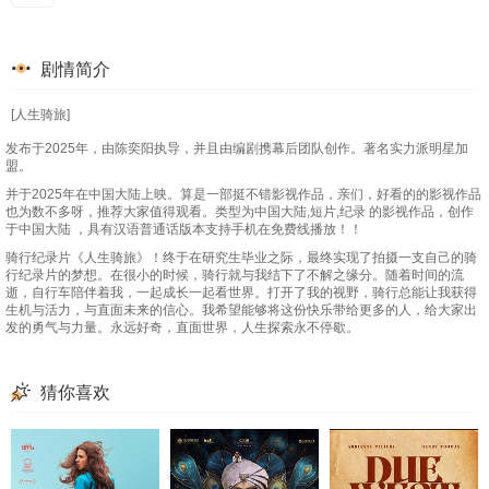
剧情简介
[人生骑旅]
发布于2025年，由陈奕阳执导，并且由编剧携幕后团队创作。著名实力派明星加
盟。
并于2025年在中国大陆上映。算是一部挺不错影视作品，亲们，好看的的影视作品
也为数不多呀，推荐大家值得观看。类型为中国大陆,短片,纪录 的影视作品，创作
于中国大陆 ，具有汉语普通话版本支持手机在免费线播放！！
骑行纪录片《人生骑旅》！终于在研究生毕业之际，最终实现了拍摄一支自己的骑
行纪录片的梦想。在很小的时候，骑行就与我结下了不解之缘分。随着时间的流
逝，自行车陪伴着我，一起成长一起看世界。打开了我的视野，骑行总能让我获得
生机与活力，与直面未来的信心。我希望能够将这份快乐带给更多的人，给大家出
发的勇气与力量。永远好奇，直面世界，人生探索永不停歇。
猜你喜欢