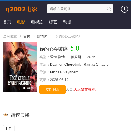
首页
电影
电视剧
综艺
动漫
当前位置
首页
剧情片
《你的心会破碎》
5.0
你的心会破碎
类型：
爱情
剧情
俄罗斯
2026
主演：
Daymon Cherednik
Ramaz Chiaureli
导演：
Michael Vaynberg
更新：
2026-06-12
HD中字
立即播放
入口:
天天发布教程。
超速云播
HD