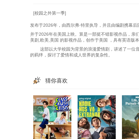
[校园之外第一季]
发布于2026年，由西尔弗·特里执导，并且由编剧携幕
并于2026年在美国上映。算是一部挺不错影视作品，亲
美剧,欧美,美国 的影视作品，创作于美国 ，具有英语版
这部以大学校园为背景的浪漫爱情剧，讲述了一位音乐
的羁绊，探讨了爱情和成人世界的复杂性。
猜你喜欢