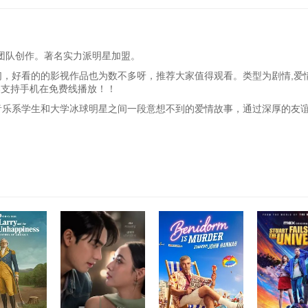
后团队创作。著名实力派明星加盟。
们，好看的的影视作品也为数不多呀，推荐大家值得观看。类型为剧情,爱情
本支持手机在免费线播放！！
系学生和大学冰球明星之间一段意想不到的爱情故事，通过深厚的友