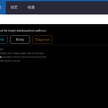
剧
综艺
动漫