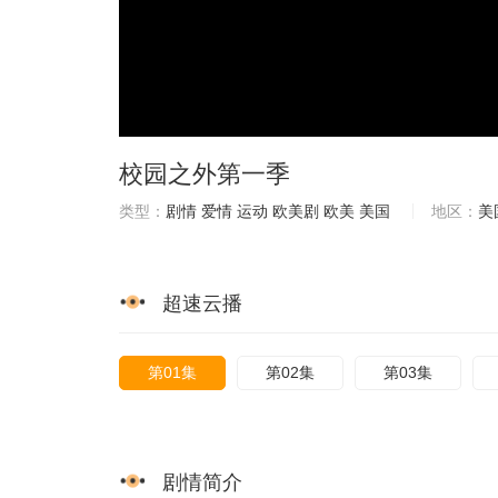
校园之外第一季
类型：
剧情
爱情
运动
欧美剧
欧美
美国
地区：
美
超速云播
第01集
第02集
第03集
剧情简介