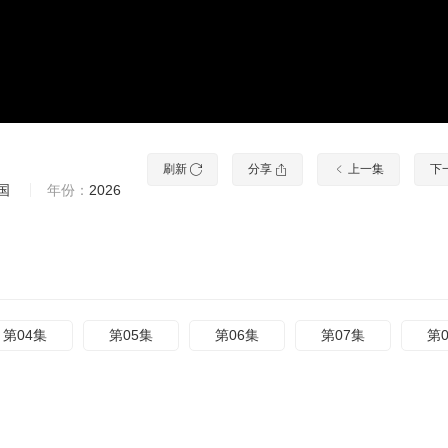
刷新
分享
上一集
下
国
年份：
2026
第04集
第05集
第06集
第07集
第