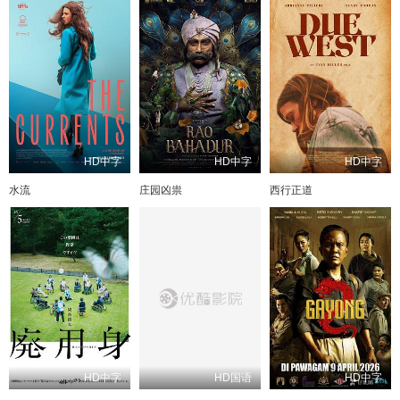
HD中字
HD中字
HD中字
水流
庄园凶祟
西行正道
HD中字
HD国语
HD中字