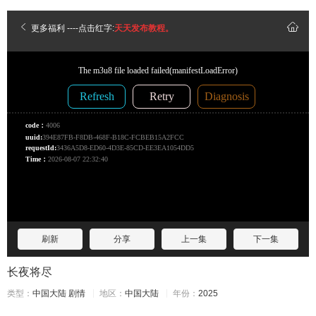
更多福利
----点击红字:
天天发布教程。
刷新
分享
上一集
下一集
长夜将尽
类型：
中国大陆
剧情
地区：
中国大陆
年份：
2025