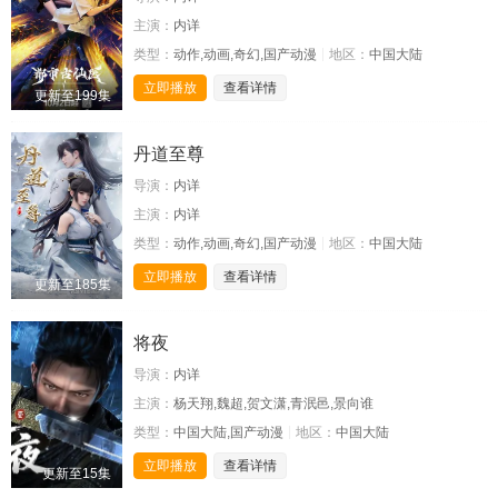
主演：
内详
类型：
动作,动画,奇幻,国产动漫
地区：
中国大陆
立即播放
查看详情
更新至199集
丹道至尊
导演：
内详
主演：
内详
类型：
动作,动画,奇幻,国产动漫
地区：
中国大陆
立即播放
查看详情
更新至185集
将夜
导演：
内详
主演：
杨天翔,魏超,贺文潇,青泯邑,景向谁
类型：
中国大陆,国产动漫
地区：
中国大陆
立即播放
查看详情
更新至15集