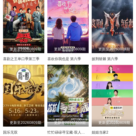
更新至20260809期
更新至20260809期
更新至20260809期
喜剧之王单口季第三季
喜欢你我也是 第六季
披荆斩棘 第六季
更新至20260809期
更新至20260809期
更新至20260809期
国乐无双
忙忙碌碌寻宝藏·双人成行季
姐姐当家2