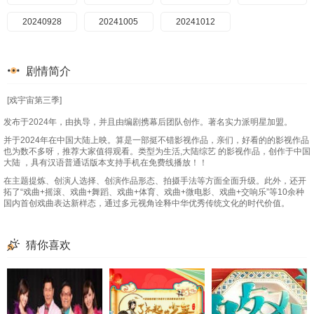
20240928
20241005
20241012
剧情简介
[戏宇宙第三季]
发布于2024年，由执导，并且由编剧携幕后团队创作。著名实力派明星加盟。
并于2024年在中国大陆上映。算是一部挺不错影视作品，亲们，好看的的影视作品
也为数不多呀，推荐大家值得观看。类型为生活,大陆综艺 的影视作品，创作于中国
大陆 ，具有汉语普通话版本支持手机在免费线播放！！
在主题提炼、创演人选择、创演作品形态、拍摄手法等方面全面升级。此外，还开
拓了“戏曲+摇滚、戏曲+舞蹈、戏曲+体育、戏曲+微电影、戏曲+交响乐”等10余种
国内首创戏曲表达新样态，通过多元视角诠释中华优秀传统文化的时代价值。
猜你喜欢