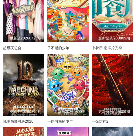
更新至20260725期
更新至20260809期
更新至20260809期
超级夜总会
了不起的少年
中餐厅·南洋拾光季
更新至20260809期
更新至20260809期
更新至20260809期
说唱巅峰对决2026
一路向海的少年
一饭封神2