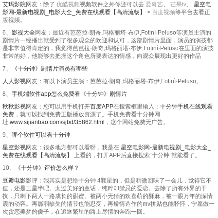
艾玛影院
网友：除了
优酷视频
视频软件之外你还可以去
爱奇艺
、
芒果tv
、
星空电
影网-最新电视剧_电影大全_免费在线观看【高清流畅】
>
百度视频
等平台去看正
版视频。
6、
影视大全
网友：最近有芭芭拉·朗奇,玛格丽塔·布伊,Fotinì·Peluso等演员主演的
剧情片一经播出就受到了很多观众的欢迎和认可，这部剧情片里面，演员的演技都
是非常值得肯定的，我觉得芭芭拉·朗奇,玛格丽塔·布伊,Fotinì·Peluso在里面的演技
非常的好，他能够去把握这个角色所要表达的情感，向观众展现出更好的作品
7、
《十分钟》剧情片演员有哪些
人人影视
网友：有以下演员主演：芭芭拉·朗奇,玛格丽塔·布伊,Fotinì·Peluso。
8、
手机端软件app怎么免费看《十分钟》剧情片
秋秋影视
网友：您可以用手机打开
百度APP
在搜索框里输入：
十分钟手机在线观看
免费
，就可以找到免费正版播放资源了。手机免费看十分钟网
址:
www.sijianbao.com/sjbd/35862.html
，这个网站免费无广告。
9、
哪个软件可以看十分钟
星空影视
网友：很多地方都可以看呀，我是在
星空电影网-最新电视剧_电影大全_
免费在线观看【高清流畅】
上看的，打开APP后直接搜索“十分钟”就能看了。
10、
《十分钟》评价怎么样？
豆瓣电影
影评：我其实是想给十分钟 4颗星的，但是稍微回味了一会儿，觉得它不
值，还是三星半吧。太过美好的童话，纯粹却禁忌的爱恋。去除了所有外界的干
扰，只剩下两人一路成长的甜蜜。被两小无猜的欢喜萌的酥麻，被一眼万年的深情
震的动容。再孱弱缺失的情节也能忍受，再矫情造作的mv拼贴也能释怀，宁愿做一
次贪恋美梦的傻子，在追逐繁星的路上尽情的奔跑一回。