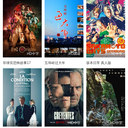
HD中字
HD国语
TC中字
菲律宾恐怖故事17
五埠岭过大年
坂本日常 真人版
HD中字
HD中字
HD中字