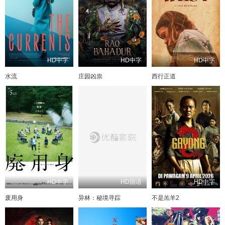
HD中字
HD中字
HD中字
水流
庄园凶祟
西行正道
HD中字
HD国语
HD中字
废用身
异林：秘境寻踪
不是羔羊2