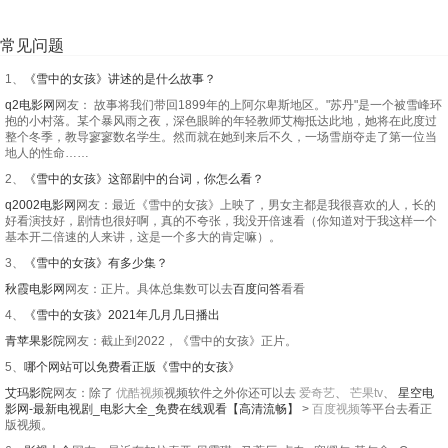
常见问题
1、
《雪中的女孩》讲述的是什么故事？
q2电影网
网友： 故事将我们带回1899年的上阿尔卑斯地区。"苏丹"是一个被雪峰环
抱的小村落。某个暴风雨之夜，深色眼眸的年轻教师艾梅抵达此地，她将在此度过
整个冬季，教导寥寥数名学生。然而就在她到来后不久，一场雪崩夺走了第一位当
地人的性命……
2、
《雪中的女孩》这部剧中的台词，你怎么看？
q2002电影网
网友：最近《雪中的女孩》上映了，男女主都是我很喜欢的人，长的
好看演技好，剧情也很好啊，真的不夸张，我没开倍速看（你知道对于我这样一个
基本开二倍速的人来讲，这是一个多大的肯定嘛）。
3、
《雪中的女孩》有多少集？
秋霞电影网
网友：正片。具体总集数可以去
百度问答
看看
4、
《雪中的女孩》2021年几月几日播出
青苹果影院
网友：截止到2022，《雪中的女孩》正片。
5、
哪个网站可以免费看正版《雪中的女孩》
艾玛影院
网友：除了
优酷视频
视频软件之外你还可以去
爱奇艺
、
芒果tv
、
星空电
影网-最新电视剧_电影大全_免费在线观看【高清流畅】
>
百度视频
等平台去看正
版视频。