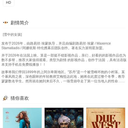
HD
剧情简介
[雪中的女孩]
发布于2026年，由路易丝·埃蒙执导，并且由编剧路易丝·埃蒙 / Maxence
Stamatiadis / 阿娜依斯·特伦携幕后团队创作。著名实力派明星加盟。
并于2026年在法国上映。算是一部挺不错影视作品，亲们，好看的的影视作品也为
数不多呀，推荐大家值得观看。类型为剧情 的影视作品，创作于法国 ，具有法语版
本支持手机在免费线播放！！
故事将我们带回1899年的上阿尔卑斯地区。"苏丹"是一个被雪峰环抱的小村落。某
个暴风雨之夜，深色眼眸的年轻教师艾梅抵达此地，她将在此度过整个冬季，教导
寥寥数名学生。然而就在她到来后不久，一场雪崩夺走了第一位当地人的性命……
猜你喜欢