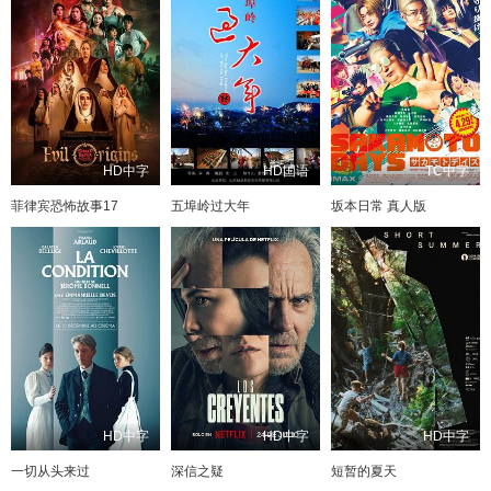
HD中字
HD国语
TC中字
菲律宾恐怖故事17
五埠岭过大年
坂本日常 真人版
HD中字
HD中字
HD中字
一切从头来过
深信之疑
短暂的夏天