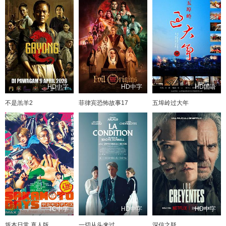
HD中字
HD中字
HD国语
不是羔羊2
菲律宾恐怖故事17
五埠岭过大年
TC中字
HD中字
HD中字
坂本日常 真人版
一切从头来过
深信之疑