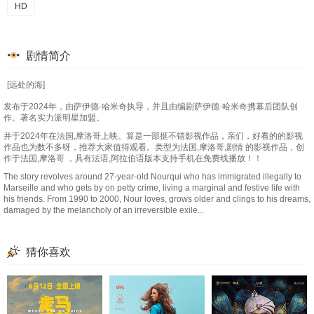
HD
剧情简介
[远处的海]
发布于2024年，由萨伊德·哈米奇执导，并且由编剧萨伊德·哈米奇携幕后团队创
作。著名实力派明星加盟。
并于2024年在法国,摩洛哥上映。算是一部挺不错影视作品，亲们，好看的的影视
作品也为数不多呀，推荐大家值得观看。类型为法国,摩洛哥,剧情 的影视作品，创
作于法国,摩洛哥 ，具有法语,阿拉伯语版本支持手机在免费线播放！！
The story revolves around 27-year-old Nourqui who has immigrated illegally to
Marseille and who gets by on petty crime, living a marginal and festive life with
his friends. From 1990 to 2000, Nour loves, grows older and clings to his dreams,
damaged by the melancholy of an irreversible exile...
猜你喜欢